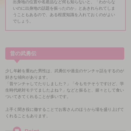
出身地の位置や名産品など何も知らないと、「わからな
いのに出身地の話題を振ったのか」とあきれられてしま
うこともあるので、ある程度知識を入れておくのがよい
でしょう。
昔の武勇伝
少し年齢を重ねた男性は、武勇伝や過去のヤンチャ話をするのが
好きな傾向があります。
「昔ヤンチャしてたりしました？」「今もモテそうですけど、学
生時代絶対モテてましたよね？」などと振ると、嬉々として食い
ついてきてくれることが多いです。
上手く聞き役に徹することでお客さんのほうから場を盛り上げて
くれることもあります。