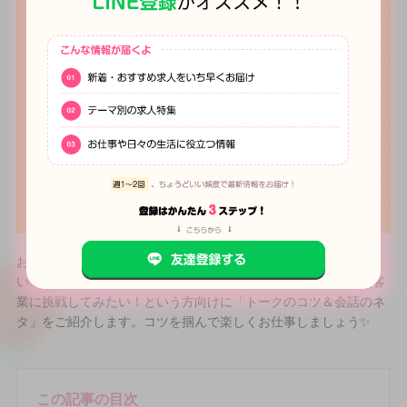
お仕事中、会話がうまく続かなかったり会話のネタが浮かばな
い…など会話が苦手な方や、人見知りだけどナイトワークや接客
業に挑戦してみたい！という方向けに「トークのコツ＆会話のネ
タ」をご紹介します。コツを掴んで楽しくお仕事しましょう✨
この記事の目次