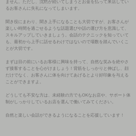
ません。ただし、沈黙が続いてしまうとお金を払って来店してい
るお客さんに失礼になってしまいます。
聞き役にまわり、聞き上手になることも大切ですが、お客さんが
楽しい時間を過ごせるような話題選びや話の運び方を意識して、
スキルアップしていきましょう。会話のテクニックを知っていて
も、最初から上手に話せるわけではないので場数を踏んでいくこ
とが大切です。
まずは目の前にいるお客様に興味を持って、自然な笑みを絶やさ
ず接客することを心がけましょう！背筋をしっかりと伸ばし、顔
だけでなく、お客さんに体を向けてあげるとより好印象を与える
ことができますよ。
どうしても不安な方は、未経験の方でもOKなお店や、サポート体
制がしっかりしているお店を選んで働いてみてください。
自然と楽しい会話ができるようになることを応援しています！