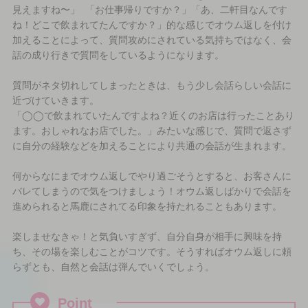
見えますね〜」 「お仕事帰りですか？」「あ、二軒目なんです
ね！どこで飲まれてたんですか？」的な感じでオウム返しを付け
加えることによって、質問攻めにされている気持ちではなく、会
話の成り行きで質問をしているようになります。
質問がネタ切れしてしまったときは、もう少し会話らしい会話に
近づけていきます。
「◯◯で飲まれていたんですよね？近くのお店は行ったことあり
ます。おしゃれなお店でした。」みたいな感じで、質問で返さず
に自分の経験などを加えることにより共通の会話が生まれます。
何からなにまでオウム返しでやり過ごそうとすると、お客さんに
バレてしまうので気をつけましょう！オウム返しばかりで会話を
進められると馬鹿にされてる印象を持たれることもあります。
楽しませなきゃ！と気負いすぎず、自分自身が相手に興味を持
ち、その場を楽しむことがコツです。そうすればオウム返しに頼
らずとも、自然と会話は弾んでいくでしょう。
Point