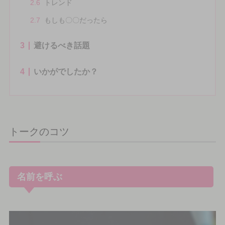
2.6
トレンド
2.7
もしも〇〇だったら
3
避けるべき話題
4
いかがでしたか？
トークのコツ
名前を呼ぶ