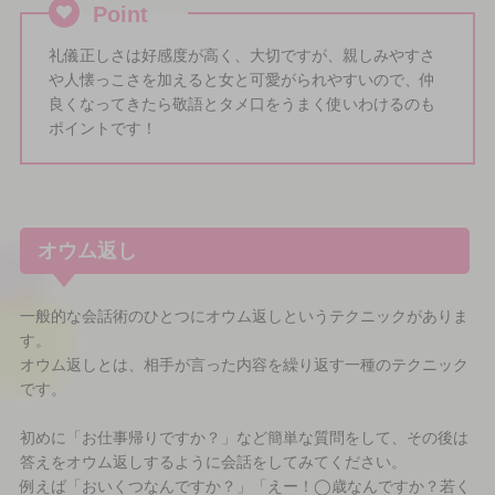
Point
礼儀正しさは好感度が高く、大切ですが、親しみやすさ
や人懐っこさを加えると女と可愛がられやすいので、仲
良くなってきたら敬語とタメ口をうまく使いわけるのも
ポイントです！
オウム返し
一般的な会話術のひとつにオウム返しというテクニックがありま
す。
オウム返しとは、相手が言った内容を繰り返す一種のテクニック
です。
初めに「お仕事帰りですか？」など簡単な質問をして、その後は
答えをオウム返しするように会話をしてみてください。
例えば「おいくつなんですか？」「えー！◯歳なんですか？若く