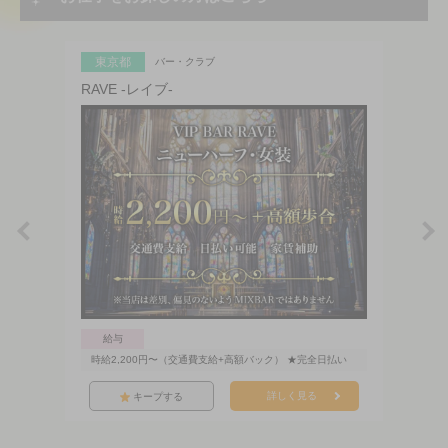
東京都
バー・クラブ
RAVE -レイブ-
給与
時給2,200円〜（交通費支給+高額バック） ★完全日払い
詳しく見る
キープする