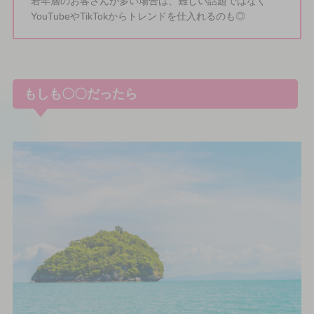
若年層のお客さんが多い場合は、難しい話題ではなく
YouTubeやTikTokからトレンドを仕入れるのも◎
もしも〇〇だったら