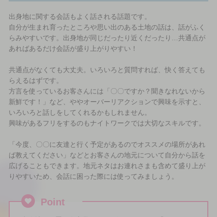
出身地に関する会話もよく話される話題です。
自分が生まれ育ったところや思い出のある土地の話は、話がふく
らみやすいです。出身地が同じだったり近くだったり…共通点が
あればあるだけ会話が盛り上がりやすい！
共通点がなくても大丈夫。いろいろと質問すれば、快く答えても
らえるはずです。
方言を使っているお客さんには「〇〇ですか？聞きなれないから
新鮮です！」など、ややオーバーリアクションで興味を示すと、
いろいろと話しをしてくれるかもしれません。
興味があるフリをするのもナイトワークでは大切なスキルです。
「今度、〇〇に友達と行く予定があるのでオススメの場所があれ
ば教えてください」などとお客さんの地元について自分から話を
広げることもできます。地元ネタはお連れさまも含めて盛り上が
りやすいため、会話に困った際には使ってみましょう。
Point