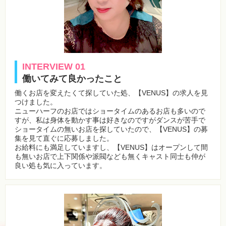
INTERVIEW 01
働いてみて良かったこと
働くお店を変えたくて探していた処、【VENUS】の求人を見
つけました。
ニューハーフのお店ではショータイムのあるお店も多いので
すが、私は身体を動かす事は好きなのですがダンスが苦手で
ショータイムの無いお店を探していたので、【VENUS】の募
集を見て直ぐに応募しました。
お給料にも満足していますし、【VENUS】はオープンして間
も無いお店で上下関係や派閥なども無くキャスト同士も仲が
良い処も気に入っています。