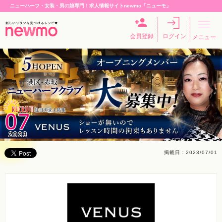
ニューハーフ・女装・男の娘専門！求人情報サイトnewmo「ニューモ」
会員登録
ログイン
メニュー
掲載日：2023/07/01