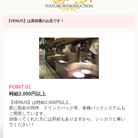
【VENUS】は高待遇のお店です！
POINT 01
時給2,000円以上
【VENUS】は時給2,000円以上。
更に指名や同伴、ドリンクバック等、各種バックシステムも
ご用意しています。
頑張ってくれた方には昇給もありますから、シッカリと稼い
でください！