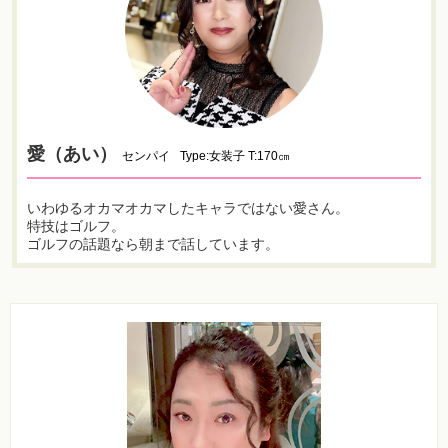
愛（あい）
センパイ
Type:女装子 T:170㎝
いわゆるオカマオカマしたキャラではない愛さん。
特技はゴルフ。
ゴルフの話題なら朝まで話しています。