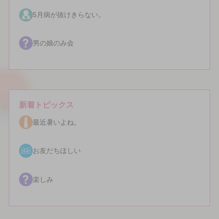
5月病が抜けきらない。
男の娘のみ会
新着トピックス
最近暑いよね。
お友だちほしい
楽しみ