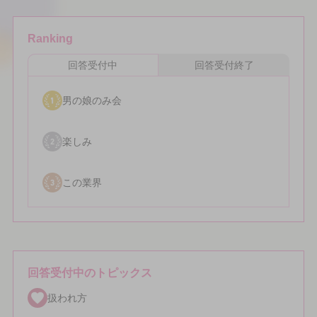
Ranking
回答受付中
回答受付終了
男の娘のみ会
楽しみ
この業界
回答受付中のトピックス
扱われ方