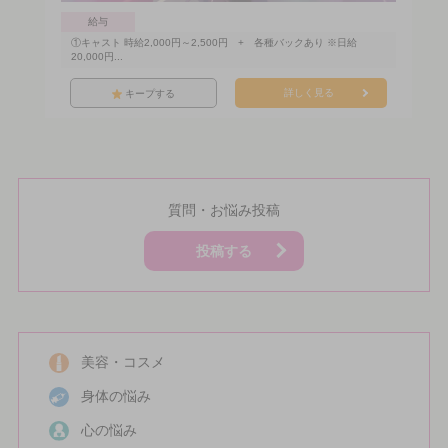
給与
①キャスト 時給2,000円～2,500円 + 各種バックあり ※日給
20,000円...
詳しく見る
キープする
質問・お悩み投稿
投稿する
美容・コスメ
身体の悩み
心の悩み