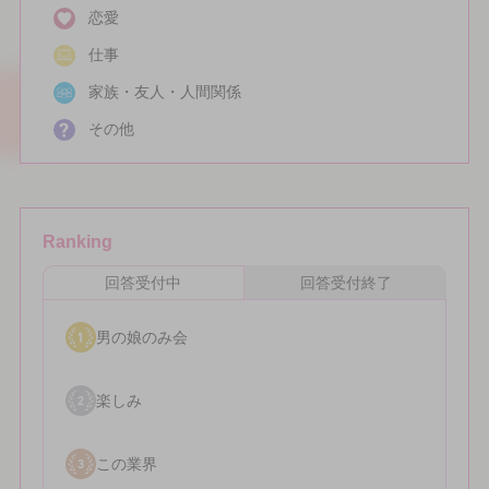
恋愛
仕事
家族・友人・人間関係
その他
Ranking
回答受付中
回答受付終了
男の娘のみ会
楽しみ
この業界