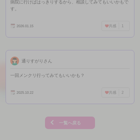
病院に行けばはっきりするから、相談してみてもいいかもで
す。
共感
1
2026.01.15
通りすがりさん
一回メンクリ行ってみてもいいかも？
共感
2
2025.10.22
一覧へ戻る