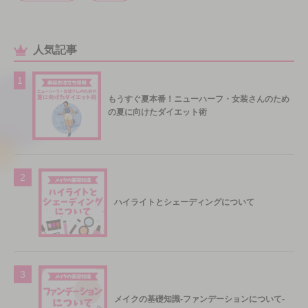
人気記事
1
もうすぐ夏本番！ニューハーフ・女装さんのため
の夏に向けたダイエット術
2
ハイライトとシェーディングについて
3
メイクの基礎知識-ファンデーションについて-