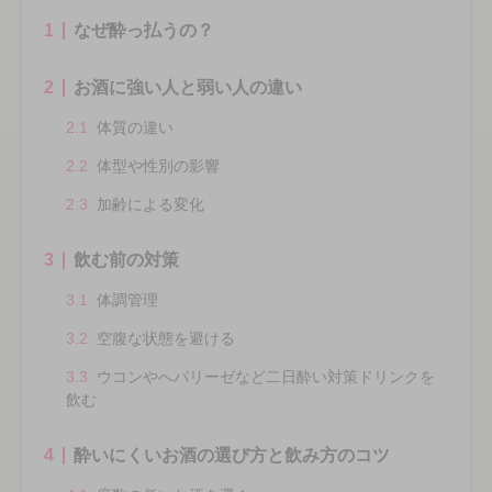
1
なぜ酔っ払うの？
2
お酒に強い人と弱い人の違い
2.1
体質の違い
2.2
体型や性別の影響
2.3
加齢による変化
3
飲む前の対策
3.1
体調管理
3.2
空腹な状態を避ける
3.3
ウコンやへパリーゼなど二日酔い対策ドリンクを
飲む
4
酔いにくいお酒の選び方と飲み方のコツ