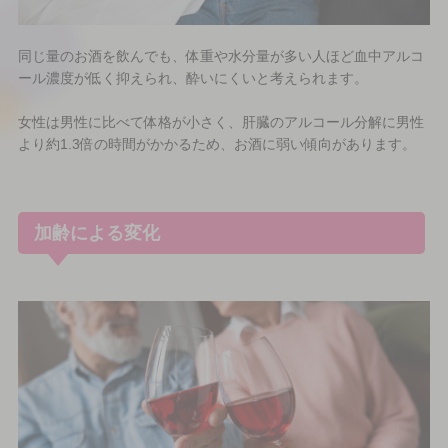
同じ量のお酒を飲んでも、体重や水分量が多い人ほど血中アルコ
ール濃度が低く抑えられ、酔いにくいと考えられます。
女性は男性に比べて体格が小さく、肝臓のアルコール分解に男性
より約1.3倍の時間がかかるため、お酒に弱い傾向があります。
加齢による変化