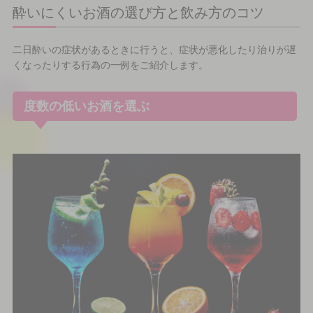
酔いにくいお酒の選び方と飲み方のコツ
二日酔いの症状があるときに行うと、症状が悪化したり治りが遅
くなったりする行為の一例をご紹介します。
度数の低いお酒を選ぶ