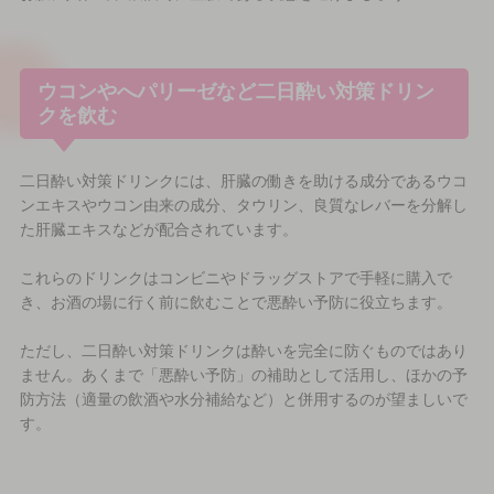
ウコンやへパリーゼなど二日酔い対策ドリン
クを飲む
二日酔い対策ドリンクには、肝臓の働きを助ける成分であるウコ
ンエキスやウコン由来の成分、タウリン、良質なレバーを分解し
た肝臓エキスなどが配合されています。
これらのドリンクはコンビニやドラッグストアで手軽に購入で
き、お酒の場に行く前に飲むことで悪酔い予防に役立ちます。
ただし、二日酔い対策ドリンクは酔いを完全に防ぐものではあり
ません。あくまで「悪酔い予防」の補助として活用し、ほかの予
防方法（適量の飲酒や水分補給など）と併用するのが望ましいで
す。