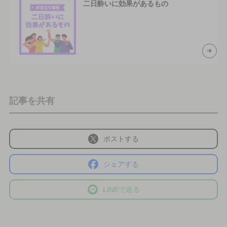
二日酔いに効果があるもの
記事を共有
ポストする
シェアする
LINEで送る