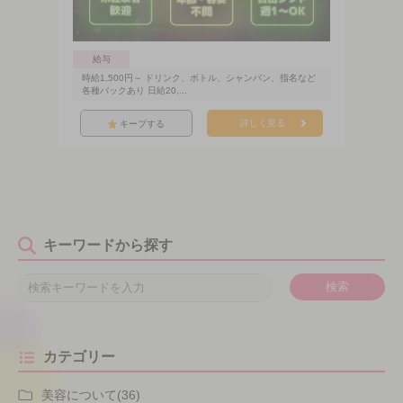
給与
時給1,500円～ ドリンク、ボトル、シャンパン、指名など
各種バックあり 日給20,...
詳しく見る
キープする
キーワードから探す
検索
カテゴリー
美容について(36)