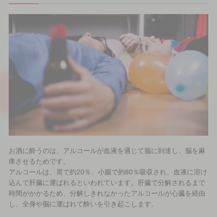
お酒に酔うのは、アルコールが血液を通じて脳に到達し、脳を麻
痺させるためです。
アルコールは、胃で約20％、小腸で約80％吸収され、血液に溶け
込んで肝臓に運ばれるといわれています。肝臓で分解されるまで
時間がかかるため、分解しきれなかったアルコールが心臓を経由
し、全身や脳に運ばれて酔いを引き起こします。