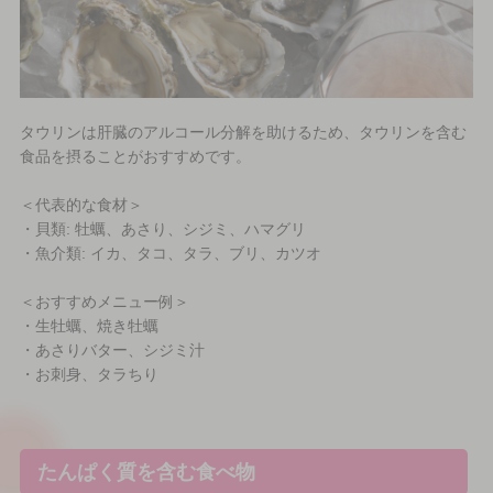
タウリンは肝臓のアルコール分解を助けるため、タウリンを含む
食品を摂ることがおすすめです。
＜代表的な食材＞
・貝類: 牡蠣、あさり、シジミ、ハマグリ
・魚介類: イカ、タコ、タラ、ブリ、カツオ
＜おすすめメニュー例＞
・生牡蠣、焼き牡蠣
・あさりバター、シジミ汁
・お刺身、タラちり
たんぱく質を含む食べ物