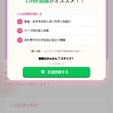
ナイトワークをされている方の中には、「お酒が苦手」「すぐに
酔ってしまう…」という方も多いのではないでしょうか？今回
は、ナイトワークで避けて通れない「お酒」について、酔いにく
くする方法をご紹介します！
この記事の目次