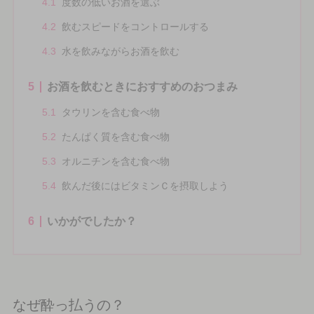
4.1
度数の低いお酒を選ぶ
4.2
飲むスピードをコントロールする
4.3
水を飲みながらお酒を飲む
5
お酒を飲むときにおすすめのおつまみ
5.1
タウリンを含む食べ物
5.2
たんぱく質を含む食べ物
5.3
オルニチンを含む食べ物
5.4
飲んだ後にはビタミンＣを摂取しよう
6
いかがでしたか？
なぜ酔っ払うの？