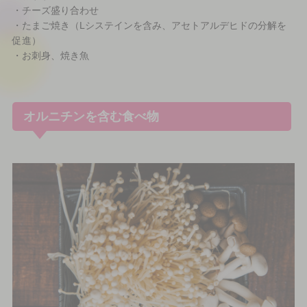
・チーズ盛り合わせ
・たまご焼き（Lシステインを含み、アセトアルデヒドの分解を
促進）
・お刺身、焼き魚
オルニチンを含む食べ物