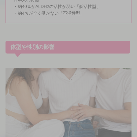
・約40％がALDH2の活性が弱い「低活性型」
・約4％が全く働かない「不活性型」
体型や性別の影響