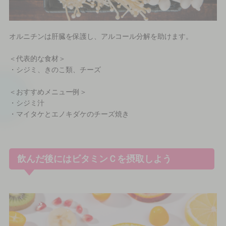
オルニチンは肝臓を保護し、アルコール分解を助けます。
＜代表的な食材＞
・シジミ、きのこ類、チーズ
＜おすすめメニュー例＞
・シジミ汁
・マイタケとエノキダケのチーズ焼き
飲んだ後にはビタミンＣを摂取しよう