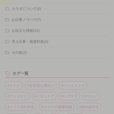
カラダについて(6)
お仕事ノウハウ(7)
お役立ち情報(15)
求人応募・面接対策(4)
その他(2)
タグ一覧
#メイク
#女装初心者向け
#ベースメイク
#アイメイク
#スキンケア
#ヘアケア
#コスメ
#メイク崩れ対策
#メイクの基礎知識
#紫外線対策