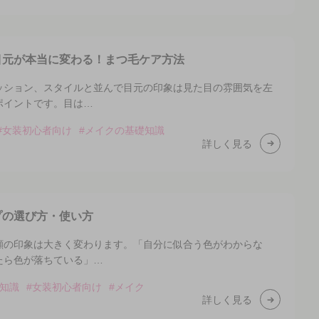
目元が本当に変わる！まつ毛ケア方法
ッション、スタイルと並んで目元の印象は見た目の雰囲気を左
ポイントです。目は…
#女装初心者向け
#メイクの基礎知識
詳しく見る
プの選び方・使い方
顔の印象は大きく変わります。「自分に似合う色がわからな
たら色が落ちている」…
知識
#女装初心者向け
#メイク
詳しく見る