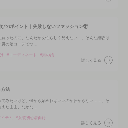
選びのポイント｜失敗しないファッション術
を買ったのに、なんだか女性らしく見えない…」そんな経験は
？男の娘コーデでつ…
け
#コーディネート
#男の娘
詳しく見る
る方法
ってみたいけど、何から始めればいいのかわからない……」そ
抱えたまま、なかな…
アイテム
#女装初心者向け
詳しく見る