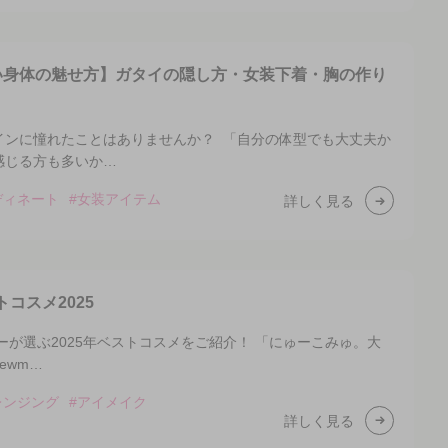
い身体の魅せ方】ガタイの隠し方・女装下着・胸の作り
インに憧れたことはありませんか？ 「自分の体型でも大丈夫か
感じる方も多いか…
ディネート
#女装アイテム
詳しく見る
トコスメ2025
ザーが選ぶ2025年ベストコスメをご紹介！ 「にゅーこみゅ。大
ewm…
レンジング
#アイメイク
詳しく見る