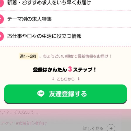
詳しく見る
！体臭ケア
は気づきにくく、かといって誰に相談すればいいのか分から
みを抱えてしまう方も…
#女装初心者向け
#ニオイ対策
詳しく見る
にすればいい？おすすめの髪型について
う髪型が分からない…」「イメチェンしたいけど、どんなスタ
いい？」そんなふう…
ヘアケア
#女装初心者向け
詳しく見る