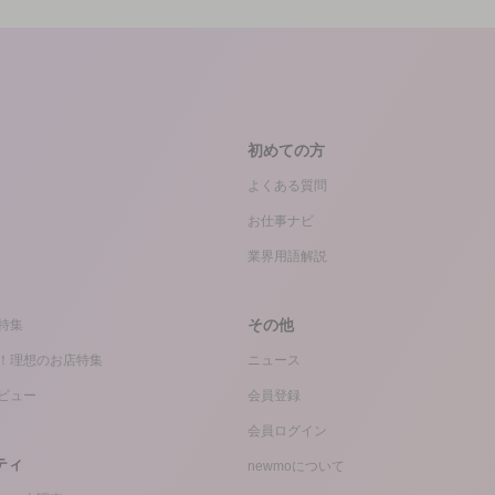
初めての方
よくある質問
お仕事ナビ
業界用語解説
その他
特集
！理想のお店特集
ニュース
ビュー
会員登録
会員ログイン
ティ
newmoについて