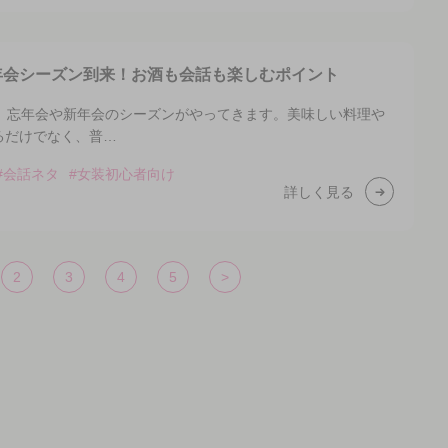
年会シーズン到来！お酒も会話も楽しむポイント
と、忘年会や新年会のシーズンがやってきます。美味しい料理や
るだけでなく、普…
#会話ネタ
#女装初心者向け
詳しく見る
2
3
4
5
>