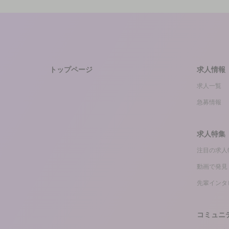
トップページ
求人情報
求人一覧
急募情報
求人特集
注目の求人
動画で発見
先輩インタ
コミュニ