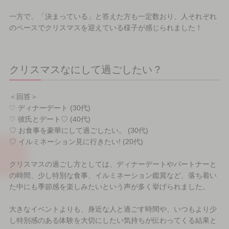
一方で、「決まっている」と答えた方も一定数おり、人それぞれ
のペースでクリスマスを迎えている様子が感じられました！
クリスマスなにして過ごしたい？
＜回答＞
♡ ディナーデート (30代)
♡ 彼氏とデート♡ (40代)
♡ お食事を豪華にして過ごしたい。 (30代)
♡ イルミネーション見に行きたい! (20代)
クリスマスの過ごし方としては、ディナーデートやパートナーと
の時間、少し特別な食事、イルミネーション鑑賞など、落ち着い
た中にも季節感を楽しみたいという声が多く挙げられました。
大きなイベントよりも、身近な人と過ごす時間や、いつもより少
し特別感のある体験を大切にしたい気持ちが伝わってくる結果と