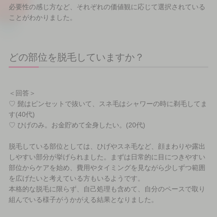
必要性の感じ方など、それぞれの価値観に応じて選択されている
ことがわかりました。
どの部位を脱毛していますか？
＜回答＞
♡ 髭はピンセットで抜いて、スネ毛はシャワーの時に剃毛してま
す(40代)
♡ ひげのみ。お金貯めて全身したい。(20代)
脱毛している部位としては、ひげやスネ毛など、顔まわりや露出
しやすい部分が挙げられました。まずは日常的に目につきやすい
部位からケアを始め、費用やタイミングを見ながら少しずつ範囲
を広げたいと考えている方もいるようです。
本格的な脱毛に限らず、自己処理も含めて、自分のペースで取り
組んでいる様子がうかがえる結果となりました。