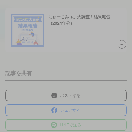
にゅーこみゅ。大調査！結果報告
（2024年分）
記事を共有
ポストする
シェアする
LINEで送る