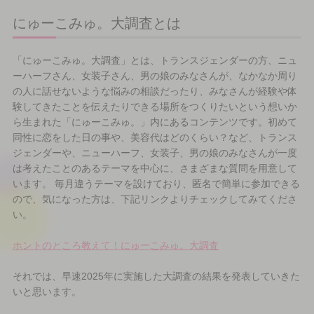
にゅーこみゅ。大調査とは
「にゅーこみゅ。大調査」とは、トランスジェンダーの方、ニュ
ーハーフさん、女装子さん、男の娘のみなさんが、なかなか周り
の人に話せないような悩みの相談だったり、みなさんが経験や体
験してきたことを伝えたりできる場所をつくりたいという想いか
ら生まれた「にゅーこみゅ。」内にあるコンテンツです。初めて
同性に恋をした日の事や、美容代はどのくらい？など、トランス
ジェンダーや、ニューハーフ、女装子、男の娘のみなさんが一度
は考えたことのあるテーマを中心に、さまざまな質問を用意して
います。 毎月違うテーマを設けており、匿名で簡単に参加できる
ので、気になった方は、下記リンクよりチェックしてみてくださ
い。
ホントのところ教えて！にゅーこみゅ。大調査
それでは、早速2025年に実施した大調査の結果を発表していきた
いと思います。