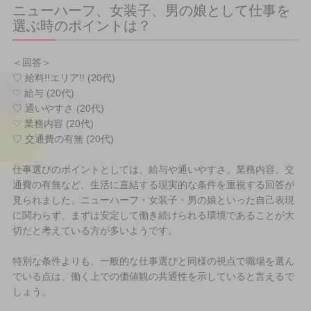
ニューハーフ、女装子、男の娘として仕事を
選ぶ時のポイントは？
＜回答＞
♡ 給料!!エリア!! (20代)
♡ 給与 (20代)
♡ 通いやすさ (20代)
♡ 業務内容 (20代)
♡ 交通費の有無 (20代)
仕事選びのポイントとしては、給与や通いやすさ、業務内容、交
通費の有無など、生活に直結する現実的な条件を重視する回答が
見られました。ニューハーフ・女装子・男の娘といった自己表現
に関わらず、まずは安定して働き続けられる環境であることが大
切だと考えている方が多いようです。
特別な条件よりも、一般的な仕事選びと同様の視点で職場を選ん
でいる点は、働く上での価値観の共通性を示していると言えるで
しょう。