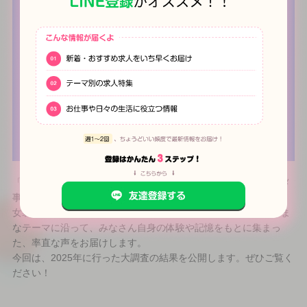
「ホントのところ教えて！にゅーこみゅ。大調査」では、コスメ
事情や、仕事の事まで、トランスジェンダーや、ニューハーフ、
女装子、男の娘のみなさんが経験されてきたであろう、さまざま
なテーマに沿って、みなさん自身の体験や記憶をもとに集まっ
た、率直な声をお届けします。
今回は、2025年に行った大調査の結果を公開します。ぜひご覧く
ださい！