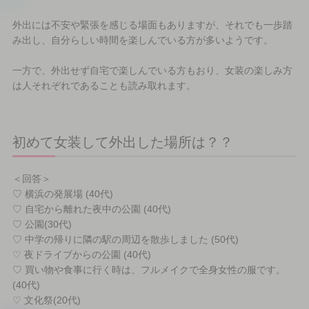
外出には不安や緊張を感じる場面もありますが、それでも一歩踏
み出し、自分らしい時間を楽しんでいる方が多いようです。
一方で、外出せず自宅で楽しんでいる方もおり、女装の楽しみ方
は人それぞれであることも読み取れます。
初めて女装して外出した場所は？？
＜回答＞
♡ 横浜の発展場 (40代)
♡ 自宅から離れた夜中の公園 (40代)
♡ 公園(30代)
♡ 中学の帰りに隣の駅の周辺を散歩しました (50代)
♡ 夜ドライブからの公園 (40代)
♡ 買い物や食事に行く時は、フルメイクで全身女性の服です。
(40代)
♡ 文化祭(20代)