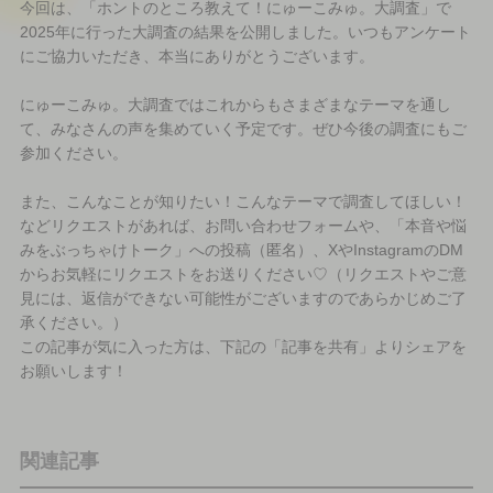
今回は、「ホントのところ教えて！にゅーこみゅ。大調査」で
2025年に行った大調査の結果を公開しました。いつもアンケート
にご協力いただき、本当にありがとうございます。
にゅーこみゅ。大調査ではこれからもさまざまなテーマを通し
て、みなさんの声を集めていく予定です。ぜひ今後の調査にもご
参加ください。
また、こんなことが知りたい！こんなテーマで調査してほしい！
などリクエストがあれば、お問い合わせフォームや、「本音や悩
みをぶっちゃけトーク」への投稿（匿名）、XやInstagramのDM
からお気軽にリクエストをお送りください♡（リクエストやご意
見には、返信ができない可能性がございますのであらかじめご了
承ください。）
この記事が気に入った方は、下記の「記事を共有」よりシェアを
お願いします！
関連記事