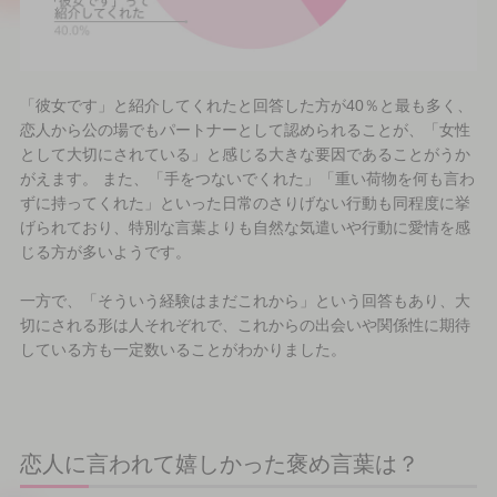
「彼女です」と紹介してくれたと回答した方が40％と最も多く、
恋人から公の場でもパートナーとして認められることが、「女性
として大切にされている」と感じる大きな要因であることがうか
がえます。 また、「手をつないでくれた」「重い荷物を何も言わ
ずに持ってくれた」といった日常のさりげない行動も同程度に挙
げられており、特別な言葉よりも自然な気遣いや行動に愛情を感
じる方が多いようです。
一方で、「そういう経験はまだこれから」という回答もあり、大
切にされる形は人それぞれで、これからの出会いや関係性に期待
している方も一定数いることがわかりました。
恋人に言われて嬉しかった褒め言葉は？