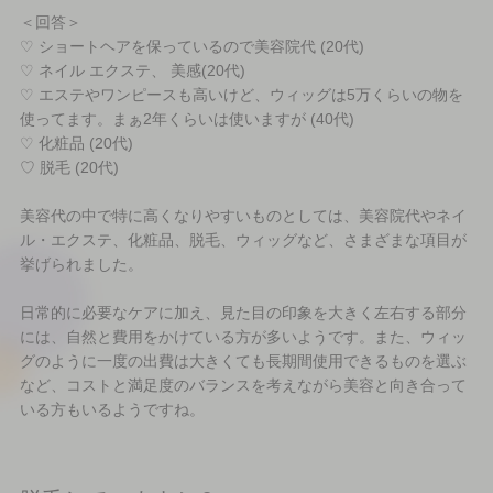
＜回答＞
♡ ショートヘアを保っているので美容院代 (20代)
♡ ネイル エクステ、 美感(20代)
♡ エステやワンピースも高いけど、ウィッグは5万くらいの物を
使ってます。まぁ2年くらいは使いますが (40代)
♡ 化粧品 (20代)
♡ 脱毛 (20代)
美容代の中で特に高くなりやすいものとしては、美容院代やネイ
ル・エクステ、化粧品、脱毛、ウィッグなど、さまざまな項目が
挙げられました。
日常的に必要なケアに加え、見た目の印象を大きく左右する部分
には、自然と費用をかけている方が多いようです。また、ウィッ
グのように一度の出費は大きくても長期間使用できるものを選ぶ
など、コストと満足度のバランスを考えながら美容と向き合って
いる方もいるようですね。