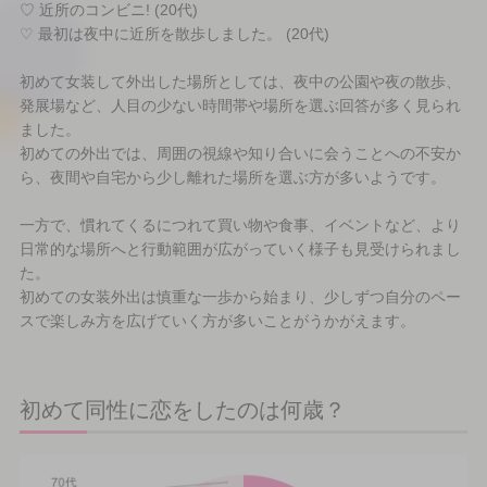
♡ 近所のコンビニ! (20代)
♡ 最初は夜中に近所を散歩しました。 (20代)
初めて女装して外出した場所としては、夜中の公園や夜の散歩、
発展場など、人目の少ない時間帯や場所を選ぶ回答が多く見られ
ました。
初めての外出では、周囲の視線や知り合いに会うことへの不安か
ら、夜間や自宅から少し離れた場所を選ぶ方が多いようです。
一方で、慣れてくるにつれて買い物や食事、イベントなど、より
日常的な場所へと行動範囲が広がっていく様子も見受けられまし
た。
初めての女装外出は慎重な一歩から始まり、少しずつ自分のペー
スで楽しみ方を広げていく方が多いことがうかがえます。
初めて同性に恋をしたのは何歳？